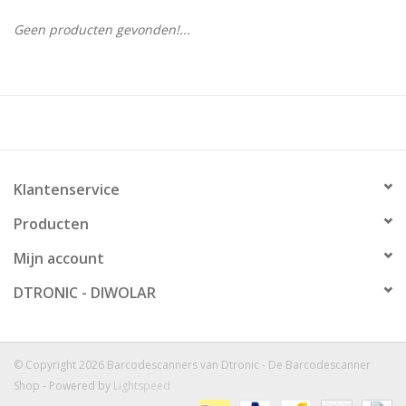
Geen producten gevonden!...
Klantenservice
Producten
Mijn account
DTRONIC - DIWOLAR
© Copyright 2026 Barcodescanners van Dtronic - De Barcodescanner
Shop - Powered by
Lightspeed