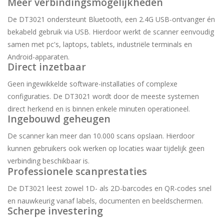
Meer verbindingsmogelijkheden
De DT3021 ondersteunt Bluetooth, een 2.4G USB-ontvanger én
bekabeld gebruik via USB. Hierdoor werkt de scanner eenvoudig
samen met pc's, laptops, tablets, industriële terminals en
Android-apparaten.
Direct inzetbaar
Geen ingewikkelde software-installaties of complexe
configuraties. De DT3021 wordt door de meeste systemen
direct herkend en is binnen enkele minuten operationeel.
Ingebouwd geheugen
De scanner kan meer dan 10.000 scans opslaan. Hierdoor
kunnen gebruikers ook werken op locaties waar tijdelijk geen
verbinding beschikbaar is.
Professionele scanprestaties
De DT3021 leest zowel 1D- als 2D-barcodes en QR-codes snel
en nauwkeurig vanaf labels, documenten en beeldschermen.
Scherpe investering