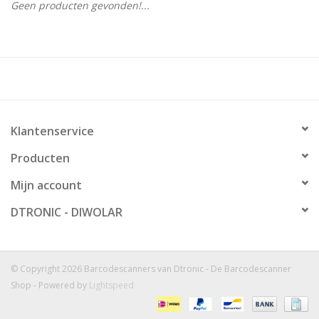
Geen producten gevonden!...
Klantenservice
Producten
Mijn account
DTRONIC - DIWOLAR
© Copyright 2026 Barcodescanners van Dtronic - De Barcodescanner
Shop - Powered by
Lightspeed