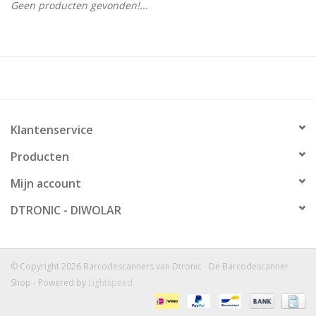
Geen producten gevonden!...
Klantenservice
Producten
Mijn account
DTRONIC - DIWOLAR
© Copyright 2026 Barcodescanners van Dtronic - De Barcodescanner
Shop - Powered by
Lightspeed