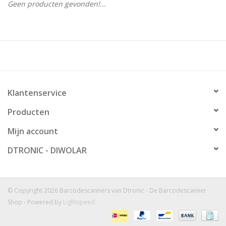
Geen producten gevonden!...
Klantenservice
Producten
Mijn account
DTRONIC - DIWOLAR
© Copyright 2026 Barcodescanners van Dtronic - De Barcodescanner
Shop - Powered by
Lightspeed