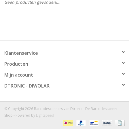
Geen producten gevonden!...
Klantenservice
Producten
Mijn account
DTRONIC - DIWOLAR
© Copyright 2026 Barcodescanners van Dtronic - De Barcodescanner
Shop - Powered by
Lightspeed