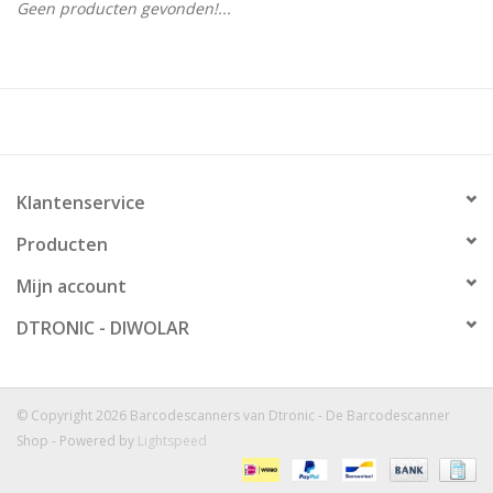
Geen producten gevonden!...
Klantenservice
Producten
Mijn account
DTRONIC - DIWOLAR
© Copyright 2026 Barcodescanners van Dtronic - De Barcodescanner
Shop - Powered by
Lightspeed