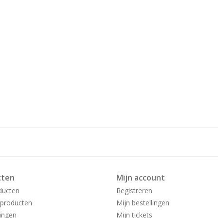
cten
Mijn account
ducten
Registreren
producten
Mijn bestellingen
ingen
Mijn tickets