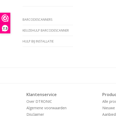
BARCODESCANNERS
7,3
KEUZEHULP BARCODESCANNER
HULP BIJ INSTALLATIE
Klantenservice
Produ
Over DTRONIC
Alle pro
Algemene voorwaarden
Nieuwe 
Disclaimer
Aanbied