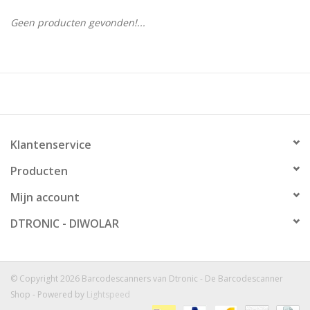
Geen producten gevonden!...
Klantenservice
Producten
Mijn account
DTRONIC - DIWOLAR
© Copyright 2026 Barcodescanners van Dtronic - De Barcodescanner
Shop - Powered by
Lightspeed