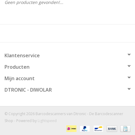
Geen producten gevonden!...
Klantenservice
Producten
Mijn account
DTRONIC - DIWOLAR
© Copyright 2026 Barcodescanners van Dtronic - De Barcodescanner
Shop - Powered by
Lightspeed