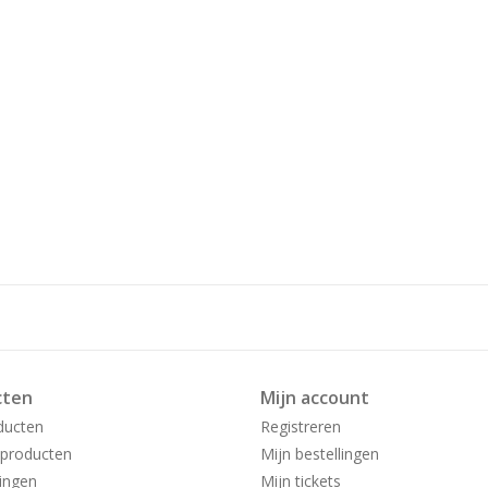
cten
Mijn account
ducten
Registreren
producten
Mijn bestellingen
ingen
Mijn tickets