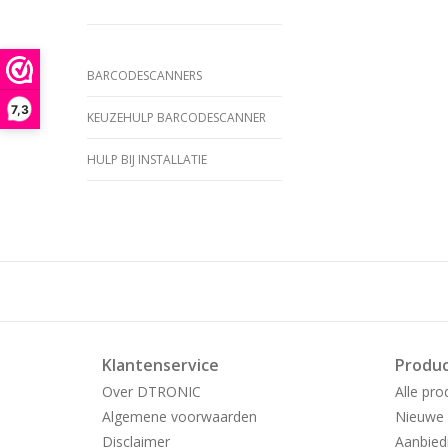
BARCODESCANNERS
7,3
KEUZEHULP BARCODESCANNER
HULP BIJ INSTALLATIE
Klantenservice
Produ
Over DTRONIC
Alle pro
Algemene voorwaarden
Nieuwe 
Disclaimer
Aanbied