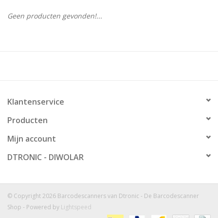
Geen producten gevonden!...
Klantenservice
Producten
Mijn account
DTRONIC - DIWOLAR
© Copyright 2026 Barcodescanners van Dtronic - De Barcodescanner
Shop - Powered by
Lightspeed