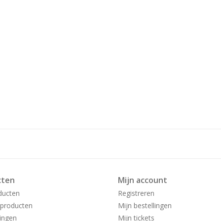
cten
Mijn account
ducten
Registreren
producten
Mijn bestellingen
ingen
Mijn tickets