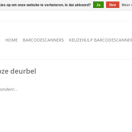
kies op om onze website te verbeteren. Is dat akkoord?
Ja
Nee
Meer 
HOME
BARCODESCANNERS
KEUZEHULP BARCODESCANNE
ze deurbel
onden!...