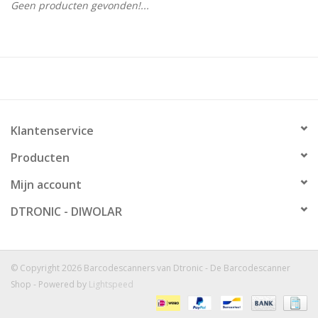
Geen producten gevonden!...
Klantenservice
Producten
Mijn account
DTRONIC - DIWOLAR
© Copyright 2026 Barcodescanners van Dtronic - De Barcodescanner
Shop - Powered by
Lightspeed