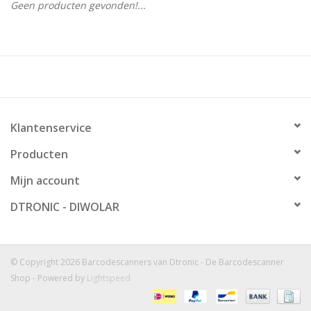
Geen producten gevonden!...
Klantenservice
Producten
Mijn account
DTRONIC - DIWOLAR
© Copyright 2026 Barcodescanners van Dtronic - De Barcodescanner
Shop - Powered by
Lightspeed