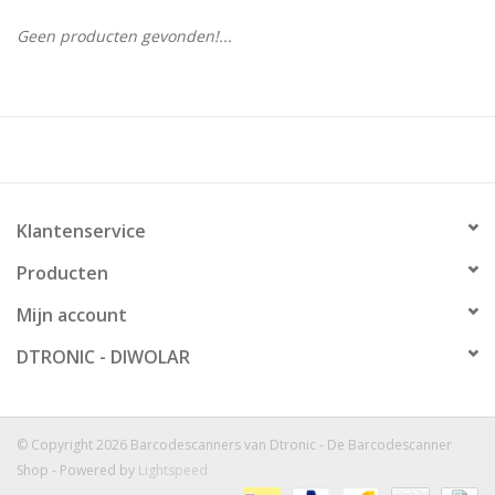
Geen producten gevonden!...
Klantenservice
Producten
Mijn account
DTRONIC - DIWOLAR
© Copyright 2026 Barcodescanners van Dtronic - De Barcodescanner
Shop - Powered by
Lightspeed