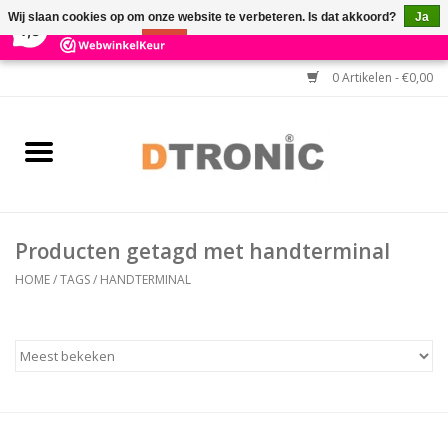
×
3
Reviews
Wij slaan cookies op om onze website te verbeteren. Is dat akkoord?
Ja
7,3
Nee
Meer over cookies »
0 Artikelen - €0,00
Home
BARCODESCANNERS
Keuzehulp Barcodescanner
Producten getagd met handterminal
HULP BIJ INSTALLATIE
HOME
/
TAGS
/
HANDTERMINAL