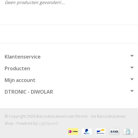
Geen producten gevonden!...
Klantenservice
Producten
Mijn account
DTRONIC - DIWOLAR
© Copyright 2026 Barcodescanners van Dtronic - De Barcodescanner
Shop - Powered by
Lightspeed