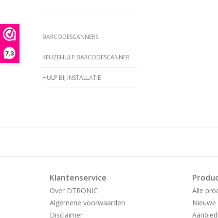
BARCODESCANNERS
7,3
KEUZEHULP BARCODESCANNER
HULP BIJ INSTALLATIE
Klantenservice
Produ
Over DTRONIC
Alle pro
Algemene voorwaarden
Nieuwe 
Disclaimer
Aanbied