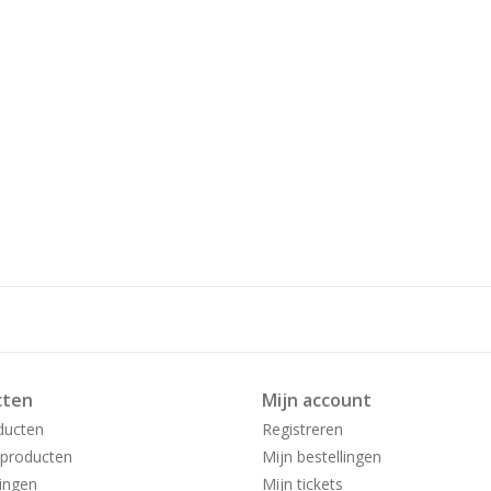
cten
Mijn account
ducten
Registreren
producten
Mijn bestellingen
ingen
Mijn tickets