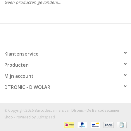
Geen producten gevonden!...
Klantenservice
Producten
Mijn account
DTRONIC - DIWOLAR
© Copyright 2026 Barcodescanners van Dtronic - De Barcodescanner
Shop - Powered by
Lightspeed