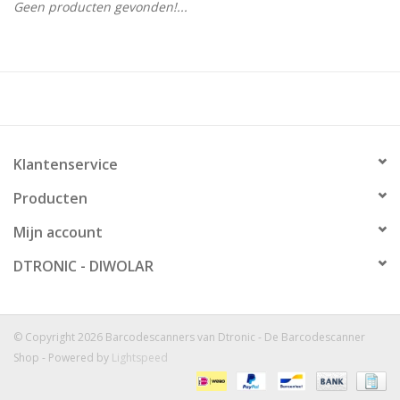
Geen producten gevonden!...
Klantenservice
Producten
Mijn account
DTRONIC - DIWOLAR
© Copyright 2026 Barcodescanners van Dtronic - De Barcodescanner
Shop - Powered by
Lightspeed