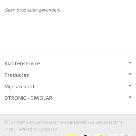
Geen producten gevonden!...
Klantenservice
Producten
Mijn account
DTRONIC - DIWOLAR
© Copyright 2026 Barcodescanners van Dtronic - De Barcodescanner
Shop - Powered by
Lightspeed