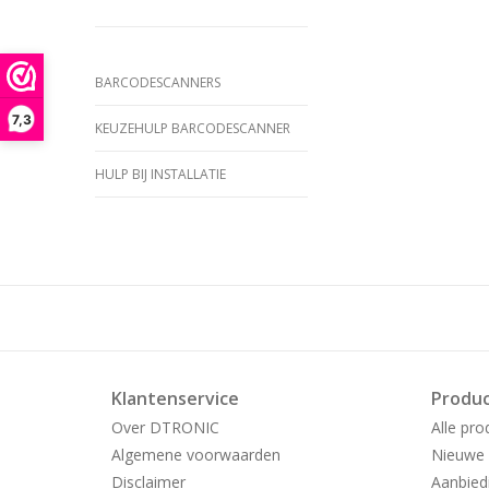
BARCODESCANNERS
7,3
KEUZEHULP BARCODESCANNER
HULP BIJ INSTALLATIE
Klantenservice
Produ
Over DTRONIC
Alle pro
Algemene voorwaarden
Nieuwe 
Disclaimer
Aanbied