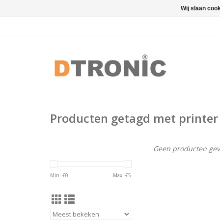
Wij slaan coo
Producten getagd met printer
Geen producten gev
Min: €
0
Max: €
5