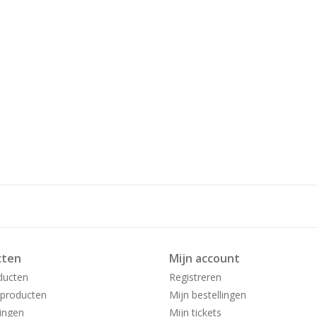
cten
Mijn account
ducten
Registreren
producten
Mijn bestellingen
ingen
Mijn tickets