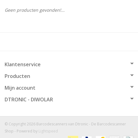
Geen producten gevonden!...
Klantenservice
Producten
Mijn account
DTRONIC - DIWOLAR
© Copyright 2026 Barcodescanners van Dtronic - De Barcodescanner
Shop - Powered by
Lightspeed