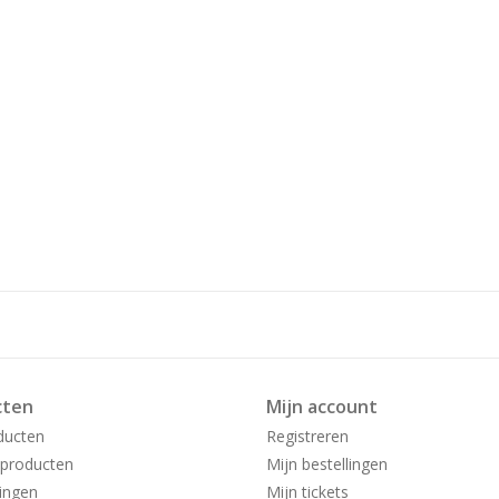
cten
Mijn account
ducten
Registreren
producten
Mijn bestellingen
ingen
Mijn tickets