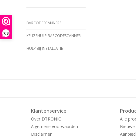
BARCODESCANNERS
7,3
KEUZEHULP BARCODESCANNER
HULP BIJ INSTALLATIE
Klantenservice
Produ
Over DTRONIC
Alle pro
Algemene voorwaarden
Nieuwe 
Disclaimer
Aanbied