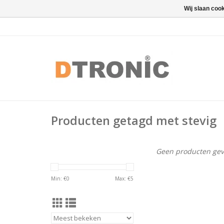
Wij slaan coo
Producten getagd met stevig
Geen producten gev
Min: €
0
Max: €
5