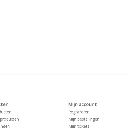
cten
Mijn account
ducten
Registreren
producten
Mijn bestellingen
ingen
Mijn tickets