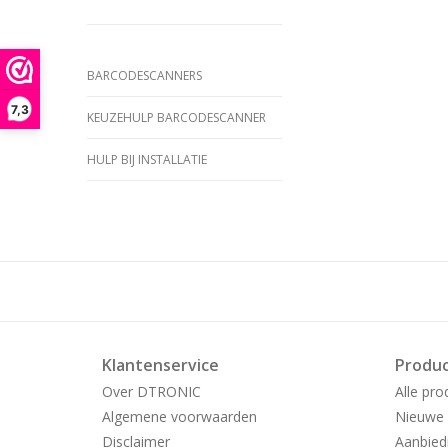
BARCODESCANNERS
7,3
KEUZEHULP BARCODESCANNER
HULP BIJ INSTALLATIE
Klantenservice
Produ
Over DTRONIC
Alle pro
Algemene voorwaarden
Nieuwe 
Disclaimer
Aanbied