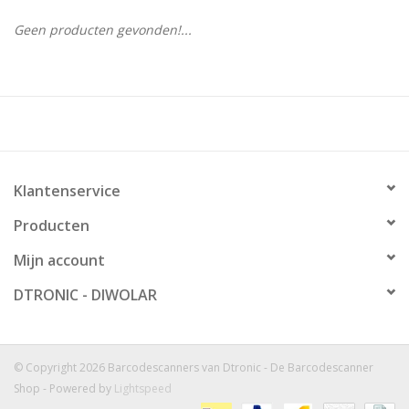
Geen producten gevonden!...
Klantenservice
Producten
Mijn account
DTRONIC - DIWOLAR
© Copyright 2026 Barcodescanners van Dtronic - De Barcodescanner
Shop - Powered by
Lightspeed