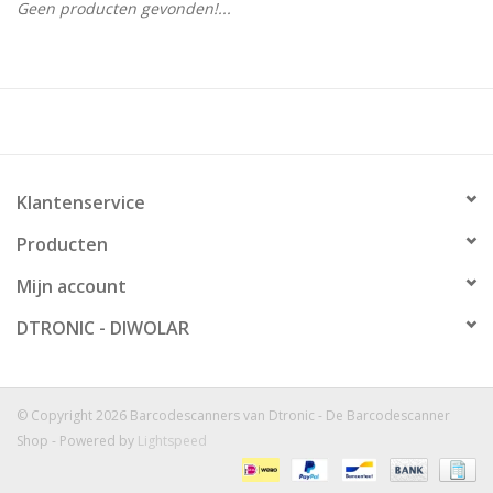
Geen producten gevonden!...
Klantenservice
Producten
Mijn account
DTRONIC - DIWOLAR
© Copyright 2026 Barcodescanners van Dtronic - De Barcodescanner
Shop - Powered by
Lightspeed