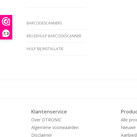
BARCODESCANNERS
7,3
KEUZEHULP BARCODESCANNER
HULP BIJ INSTALLATIE
Klantenservice
Produ
Over DTRONIC
Alle pro
Algemene voorwaarden
Nieuwe 
Disclaimer
Aanbied