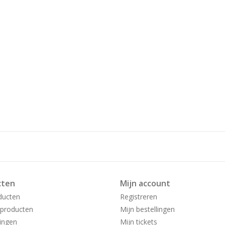
cten
Mijn account
ducten
Registreren
producten
Mijn bestellingen
ingen
Mijn tickets