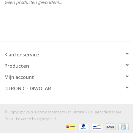
Geen producten gevonden!...
Klantenservice
Producten
Mijn account
DTRONIC - DIWOLAR
© Copyright 2026 Barcodescanners van Dtronic - De Barcodescanner
Shop - Powered by
Lightspeed