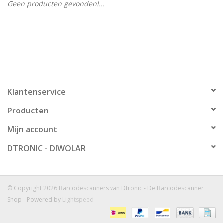
Geen producten gevonden!...
Klantenservice
Producten
Mijn account
DTRONIC - DIWOLAR
© Copyright 2026 Barcodescanners van Dtronic - De Barcodescanner
Shop - Powered by
Lightspeed